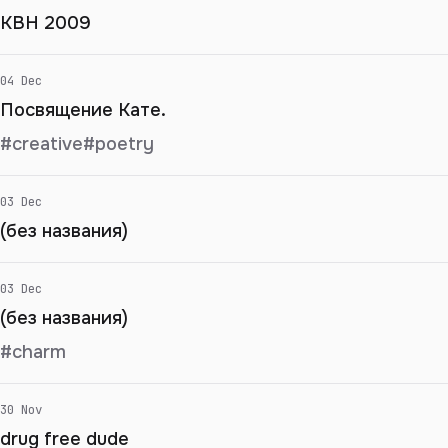
КВН 2009
04 Dec
Посвящение Кате.
#creative
#poetry
03 Dec
(без названия)
03 Dec
(без названия)
#charm
30 Nov
drug free dude