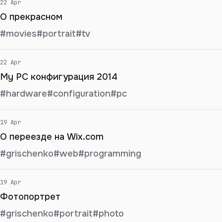
22 Apr
О прекрасном
#movies
#portrait
#tv
22 Apr
My PC конфигурация 2014
#hardware
#configuration
#pc
19 Apr
О переезде на Wix.com
#grischenko
#web
#programming
19 Apr
Фотопортрет
#grischenko
#portrait
#photo