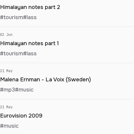
Himalayan notes part 2
#tourism
#lass
02 Jun
Himalayan notes part 1
#tourism
#lass
21 May
Malena Ernman - La Voix (Sweden)
#mp3
#music
21 May
Eurovision 2009
#music