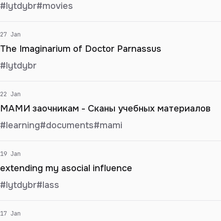
#lytdybr
#movies
27 Jan
The Imaginarium of Doctor Parnassus
#lytdybr
22 Jan
МАМИ заочникам - Сканы учебных материалов
#learning
#documents
#mami
19 Jan
extending my asocial influence
#lytdybr
#lass
17 Jan