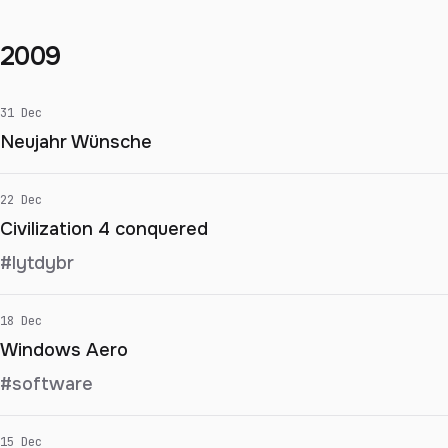
2009
31 Dec
Neujahr Wünsche
22 Dec
Civilization 4 conquered
#lytdybr
18 Dec
Windows Aero
#software
15 Dec