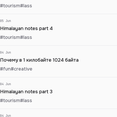
#tourism
#lass
05 Jun
Himalayan notes part 4
#tourism
#lass
04 Jun
Почему в 1 килобайте 1024 байта
#fun
#creative
04 Jun
Himalayan notes part 3
#tourism
#lass
04 Jun