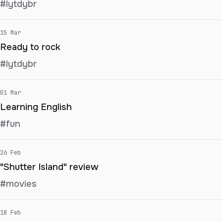
#lytdybr
15 Mar
Ready to rock
#lytdybr
01 Mar
Learning English
#fun
26 Feb
"Shutter Island" review
#movies
18 Feb