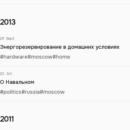
2013
29 Sept
Энергорезервирование в домашних условиях
#hardware
#moscow
#home
22 Jul
О Навальном
#politics
#russia
#moscow
2011