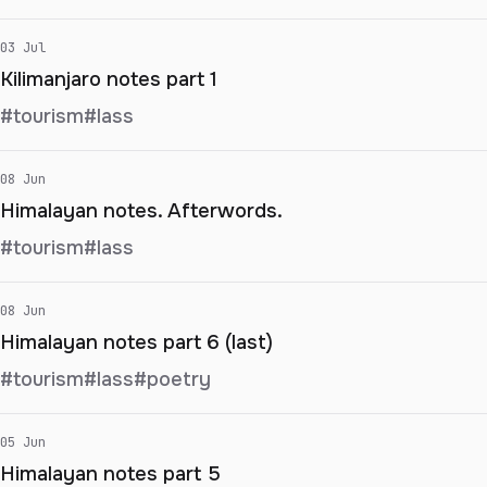
03 Jul
Kilimanjaro notes part 1
#tourism
#lass
08 Jun
Himalayan notes. Afterwords.
#tourism
#lass
08 Jun
Himalayan notes part 6 (last)
#tourism
#lass
#poetry
05 Jun
Himalayan notes part 5