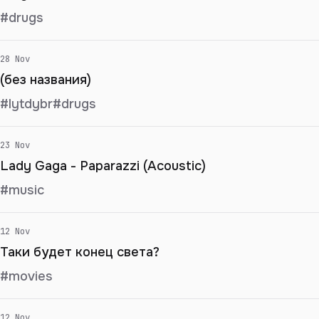
#drugs
28 Nov
(без названия)
#lytdybr
#drugs
23 Nov
Lady Gaga - Paparazzi (Acoustic)
#music
12 Nov
Таки будет конец света?
#movies
12 Nov