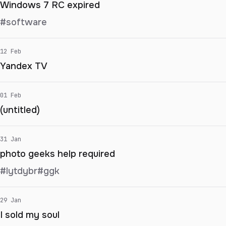
Windows 7 RC expired
#software
12 Feb
Yandex TV
01 Feb
(untitled)
31 Jan
photo geeks help required
#lytdybr
#ggk
29 Jan
I sold my soul