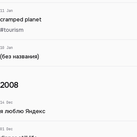
11 Jan
cramped planet
#tourism
10 Jan
(без названия)
2008
14 Dec
я люблю Яндекс
01 Dec