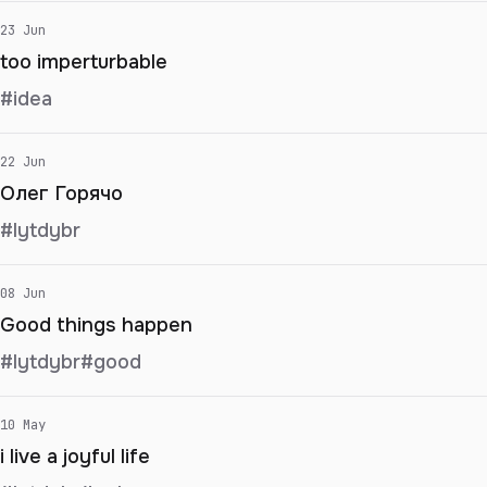
23 Jun
too imperturbable
#idea
22 Jun
Олег Горячо
#lytdybr
08 Jun
Good things happen
#lytdybr
#good
10 May
i live a joyful life