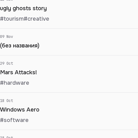
ugly ghosts story
#tourism
#creative
09 Nov
(без названия)
29 Oct
Mars Attacks!
#hardware
18 Oct
Windows Aero
#software
18 Oct