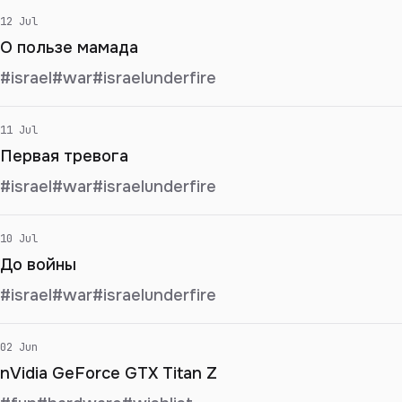
12 Jul
О пользе мамада
#israel
#war
#israelunderfire
11 Jul
Первая тревога
#israel
#war
#israelunderfire
10 Jul
До войны
#israel
#war
#israelunderfire
02 Jun
nVidia GeForce GTX Titan Z