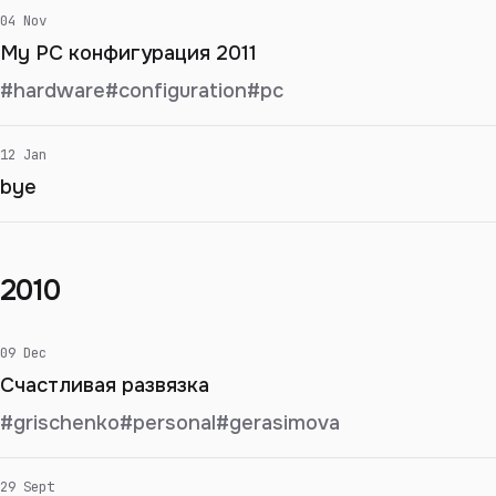
04 Nov
My PC конфигурация 2011
#hardware
#configuration
#pc
12 Jan
bye
2010
09 Dec
Счастливая развязка
#grischenko
#personal
#gerasimova
29 Sept